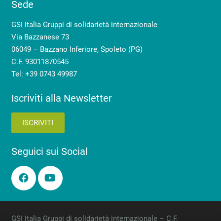
Sede
GSI Italia Gruppi di solidarietà internazionale
Via Bazzanese 73
06049 – Bazzano Inferiore, Spoleto (PG)
C.F. 93011870545
Tel: +39 0743 49987
Iscriviti alla Newsletter
ISCRIVITI
Seguici sui Social
GSI Italia Gruppi di solidarietà internazionale – C.F.