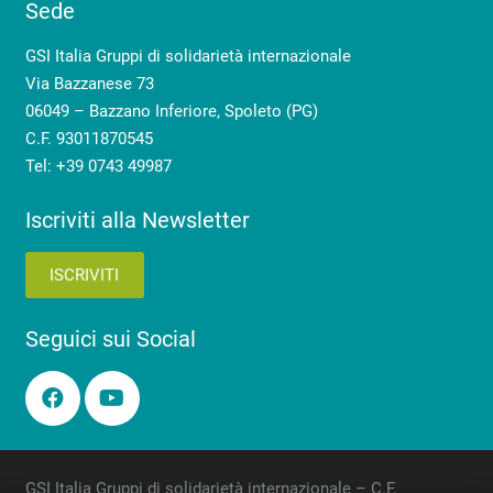
Sede
GSI Italia Gruppi di solidarietà internazionale
Via Bazzanese 73
06049 – Bazzano Inferiore, Spoleto (PG)
C.F. 93011870545
Tel: +39 0743 49987
Iscriviti alla Newsletter
ISCRIVITI
Seguici sui Social
GSI Italia Gruppi di solidarietà internazionale – C.F.