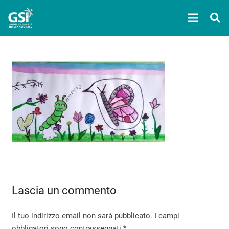
Lascia un commento
Il tuo indirizzo email non sarà pubblicato.
I campi
obbligatori sono contrassegnati
*