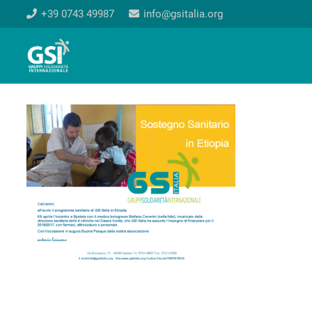
+39 0743 49987
info@gsitalia.org