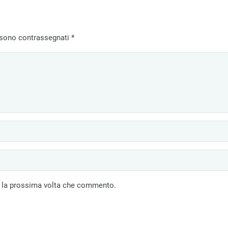
i sono contrassegnati
*
r la prossima volta che commento.