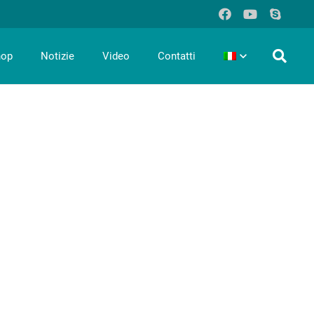
hop
Notizie
Video
Contatti